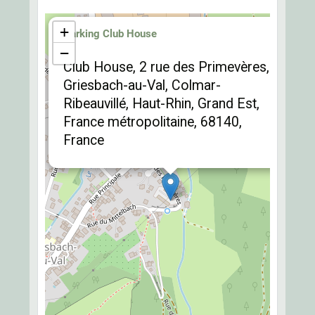
×
+
Parking Club House
−
Club House, 2 rue des Primevères,
Griesbach-au-Val, Colmar-
Ribeauvillé, Haut-Rhin, Grand Est,
France métropolitaine, 68140,
France