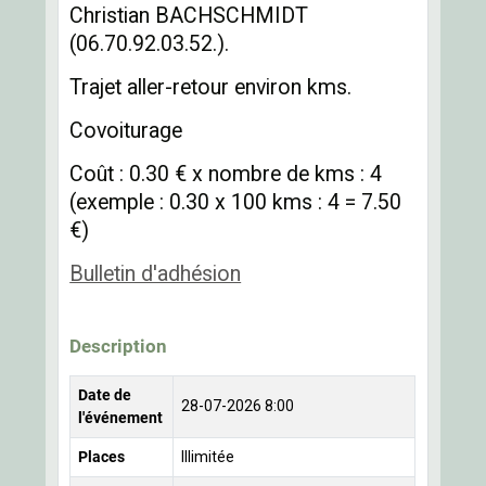
Christian BACHSCHMIDT
(06.70.92.03.52.).
Trajet aller-retour environ kms.
Covoiturage
Coût : 0.30 € x nombre de kms : 4
(exemple : 0.30 x 100 kms : 4 = 7.50
€)
Bulletin d'adhésion
Description
Date de
28-07-2026 8:00
l'événement
Places
Illimitée