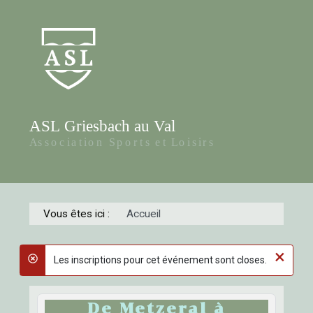
Vous êtes ici :
Accueil
×
Les inscriptions pour cet événement sont closes.
danger
De Metzeral à